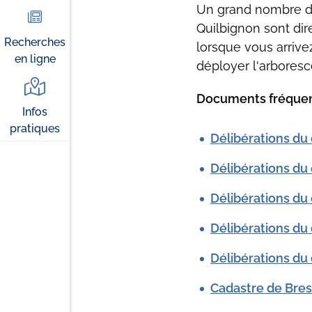
Un grand nombre de
Quilbignon sont dir
Recherches
lorsque vous arrivez
en ligne
déployer l'arboresc
Documents fréquem
Infos
pratiques
Délibérations du 
Délibérations du
Délibérations du
Délibérations du
Délibérations du 
Cadastre de Bres