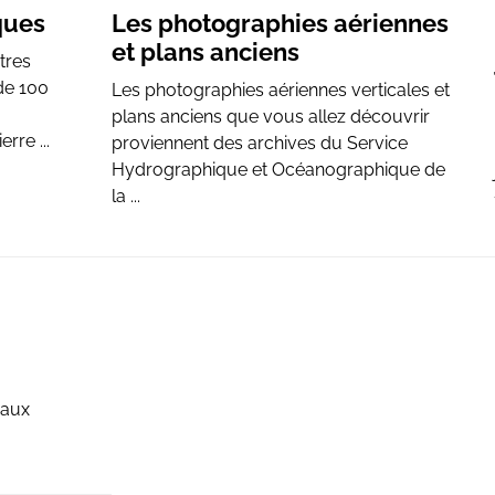
ques
Les photographies aériennes
et plans anciens
tres
 de 100
Les photographies aériennes verticales et
plans anciens que vous allez découvrir
rre ...
proviennent des archives du Service
Hydrographique et Océanographique de
la ...
 aux