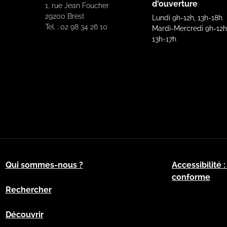
d'ouverture
1, rue Jean Foucher
29200 Brest
Lundi 9h-12h, 13h-18h
Tel. : 02 98 34 26 10
Mardi-Mercredi 9h-12h
13h-17h
Qui sommes-nous ?
Accessibilité 
conforme
Rechercher
Découvrir