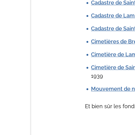
Cadastre de Sai
Cadastre de Lam
Cadastre de Sain
Cimetières de Br
Cimetière de La
Cimetière de Sai
1939
Mouvement de na
Et bien sûr les fond