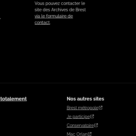
Vous pouvez contacter le
site des Archives de Brest
via le formulaire de
,
contact
.
: totalement
Nos autres sites
Brest métropole
Je participe
Conservatoire
Mac Orlan