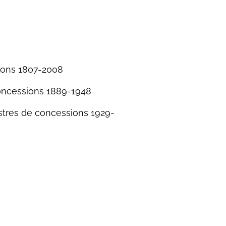
ions 1807-2008
concessions 1889-1948
stres de concessions 1929-