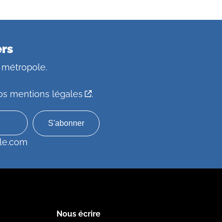
ers
 métropole.
os mentions légales
.
le.com
Nous écrire