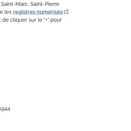
Saint-Marc, Saint-Pierre
ne les
registres numérisés
,
 de cliquer sur le "+" pour
1944