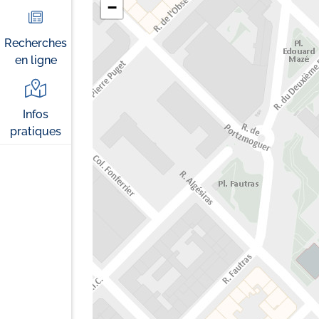
−
Recherches
en ligne
Infos
pratiques