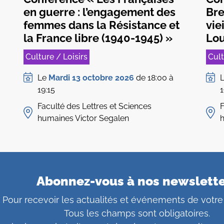
en guerre : l’engagement des
Bre
femmes dans la Résistance et
vie
la France libre (1940-1945) »
Lou
Culture / Loisirs
Cult
Le
Mardi 13 octobre 2026
de 18:00 à
19:15
1
Faculté des Lettres et Sciences
F
humaines Victor Segalen
h
Abonnez-vous à nos newslett
Pour recevoir les actualités et événements de votre
Tous les champs sont obligatoires.