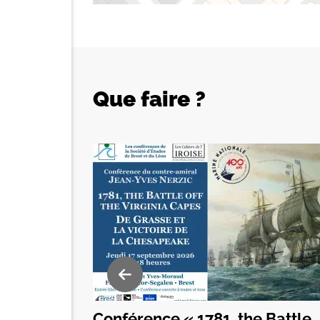
Que faire ?
Conférence « 1781, the Battle