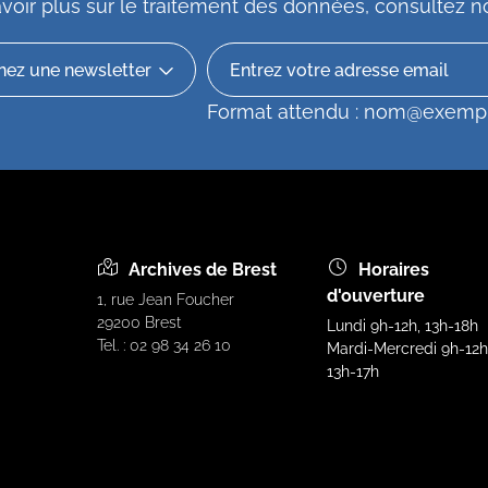
voir plus sur le traitement des données, consultez
n
Format attendu : nom@exemp
Archives de Brest
Horaires
d'ouverture
1, rue Jean Foucher
29200 Brest
Lundi 9h-12h, 13h-18h
Tel. : 02 98 34 26 10
Mardi-Mercredi 9h-12h
13h-17h