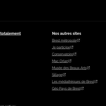
: totalement
Nos autres sites
Brest métropole
Je participe
Conservatoire
Mac Orlan
Musée des Beaux-Arts
Sillage
Les médiathèques de Brest
Géo Pays de Brest