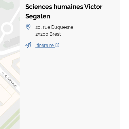
Sciences humaines Victor
Segalen
20, rue Duquesne
29200
Brest
Itinéraire
Leaflet
|
©
OpenStreetMap