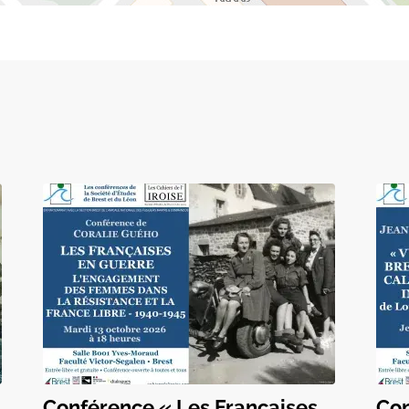
Conférence « Les Françaises
Con