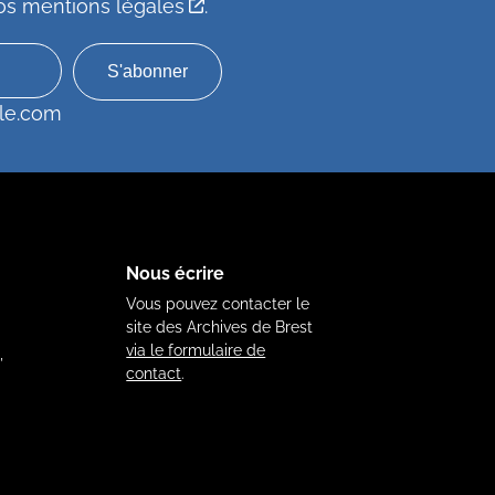
os mentions légales
.
le.com
Nous écrire
Vous pouvez contacter le
site des Archives de Brest
via le formulaire de
,
contact
.