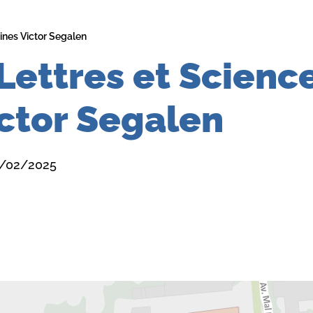
ines Victor Segalen
Lettres et Scienc
ctor Segalen
07/02/2025